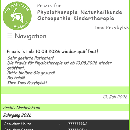
☰
Navigation
Praxis ist ab 10.08.2026 wieder geöffnet!
Sehr geehrte Patienten!
Die Praxis für Physiotherapie ist ab 10.08.2026 wieder
geöffnet.
Bitte bleiben Sie gesund!
Bis bald!!!
Ihre Ines Przybylski
19. Juli 2026
Archiv Nachrichten
Jahrgang 2026
Besucher Heute
:
0000000012
Besucher Gesamt
:
0000019544