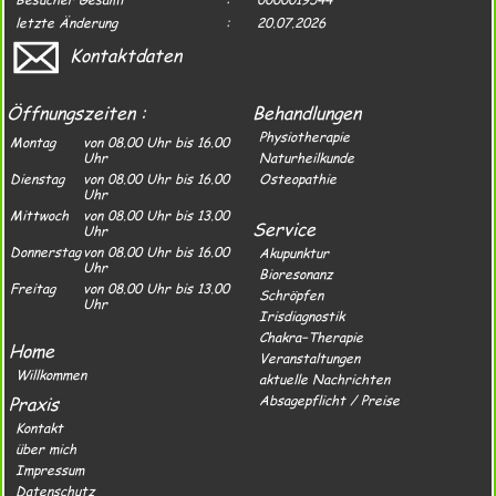
letzte Änderung
:
20.07.2026
Kontaktdaten
Öffnungszeiten :
Behandlungen
Physiotherapie
Montag
von 08.00 Uhr bis 16.00
Uhr
Naturheilkunde
Dienstag
von 08.00 Uhr bis 16.00
Osteopathie
Uhr
Mittwoch
von 08.00 Uhr bis 13.00
Service
Uhr
Donnerstag
von 08.00 Uhr bis 16.00
Akupunktur
Uhr
Bioresonanz
Freitag
von 08.00 Uhr bis 13.00
Schröpfen
Uhr
Irisdiagnostik
Chakra−Therapie
Home
Veranstaltungen
Willkommen
aktuelle Nachrichten
Praxis
Absagepflicht / Preise
Kontakt
über mich
Impressum
Datenschutz